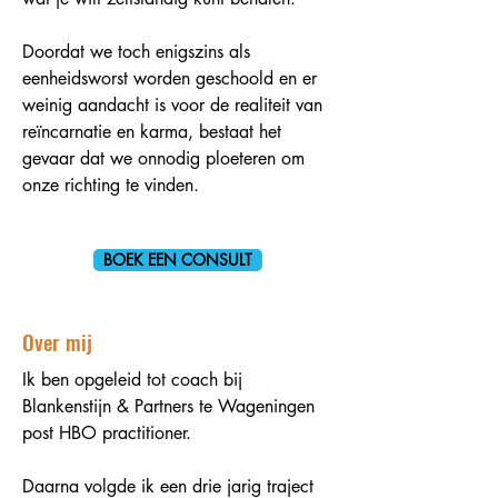
Doordat we toch enigszins als
eenheidsworst worden geschoold en er
weinig aandacht is voor de realiteit van
reïncarnatie en karma, bestaat het
gevaar dat we onnodig ploeteren om
onze richting te vinden.
BOEK EEN CONSULT
Over mij
Ik ben opgeleid tot coach bij
Blankenstijn & Partners te Wageningen
post HBO practitioner.
Daarna volgde ik een drie jarig traject