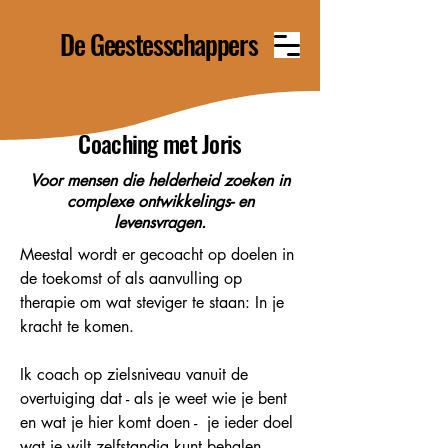
De Geestesschappers
Coaching met Joris
Voor mensen die helderheid zoeken in
complexe ontwikkelings- en
levensvragen.
Meestal wordt er gecoacht op doelen in
de toekomst of als aanvulling op
therapie om wat steviger te staan: In je
kracht te komen.
Ik coach op zielsniveau vanuit de
overtuiging dat - als je weet wie je bent
en wat je hier komt doen - je ieder doel
wat je wilt zelfstandig kunt behalen.