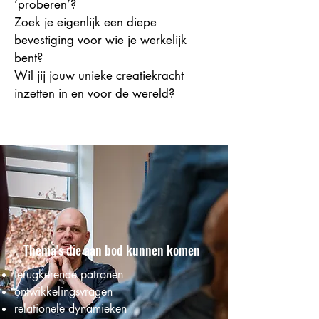
‘proberen’?
Zoek je eigenlijk een diepe
bevestiging voor wie je werkelijk
bent?
Wil jij jouw unieke creatiekracht
inzetten in en voor de wereld?
Thema's die aan bod kunnen komen
terugkerende patronen
ontwikkelingsvragen
relationele dynamieken