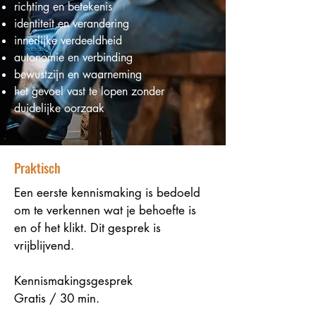
richting en betekenis
identiteit en verandering
innerlijke verdeeldheid
autonomie en verbinding
bewustzijn en waarneming
het gevoel vast te lopen zonder
duidelijke oorzaak
Praktisch
Een eerste kennismaking is bedoeld
om te verkennen wat je behoefte is
en of het klikt.
Dit gesprek is
vrijblijvend.
Kennismakingsgesprek
Gratis / 30 min.